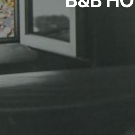
B&B HO