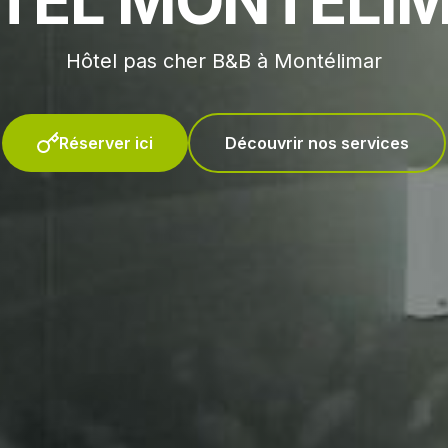
TEL MONTELI
Hôtel pas cher B&B à Montélimar
Réserver ici
Découvrir nos services